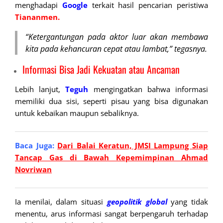
menghadapi
Google
terkait hasil pencarian peristiwa
Tiananmen.
“Ketergantungan pada aktor luar akan membawa
kita pada kehancuran cepat atau lambat,” tegasnya.
Informasi Bisa Jadi Kekuatan atau Ancaman
Lebih lanjut,
Teguh
mengingatkan bahwa informasi
memiliki dua sisi, seperti pisau yang bisa digunakan
untuk kebaikan maupun sebaliknya.
Baca Juga:
Dari Balai Keratun, JMSI Lampung Siap
Tancap Gas di Bawah Kepemimpinan Ahmad
Novriwan
Ia menilai, dalam situasi
geopolitik
global
yang tidak
menentu, arus informasi sangat berpengaruh terhadap