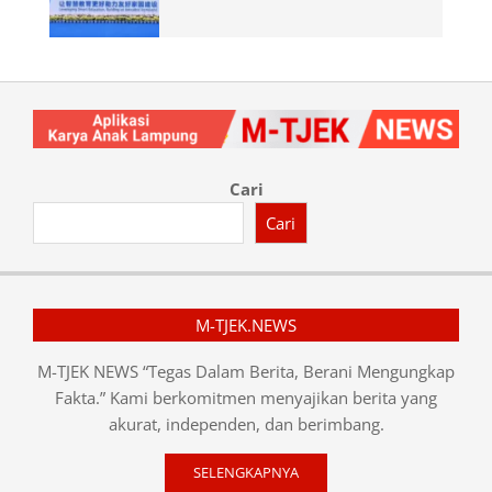
Cari
Cari
M-TJEK.NEWS
M-TJEK NEWS “Tegas Dalam Berita, Berani Mengungkap
Fakta.” Kami berkomitmen menyajikan berita yang
akurat, independen, dan berimbang.
SELENGKAPNYA