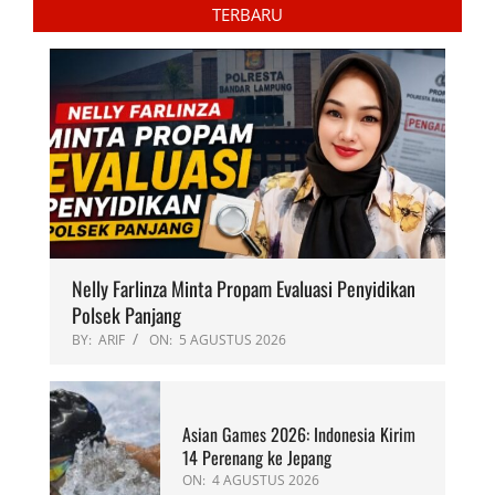
TERBARU
Nelly Farlinza Minta Propam Evaluasi Penyidikan
Polsek Panjang
BY:
ARIF
ON:
5 AGUSTUS 2026
Asian Games 2026: Indonesia Kirim
14 Perenang ke Jepang
ON:
4 AGUSTUS 2026