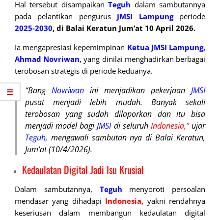
Hal tersebut disampaikan
Teguh
dalam sambutannya
pada pelantikan pengurus
JMSI Lampung
periode
2025-2030
, di Balai Keratun Jum’at 10 April 2026.
Ia mengapresiasi kepemimpinan
Ketua
JMSI Lampung,
Ahmad Novriwan
, yang dinilai menghadirkan berbagai
terobosan strategis di periode keduanya.
“Bang
Novriwan
ini menjadikan pekerjaan
JMSI
pusat menjadi lebih mudah. Banyak sekali
terobosan yang sudah dilaporkan dan itu bisa
menjadi model bagi
JMSI
di seluruh
Indonesia,”
ujar
Teguh,
mengawali sambutan nya di Balai Keratun,
Jum’at (10/4/2026).
Kedaulatan Digital Jadi Isu Krusial
Dalam sambutannya,
Teguh
menyoroti persoalan
mendasar yang dihadapi
Indonesia,
yakni rendahnya
keseriusan dalam membangun kedaulatan digital