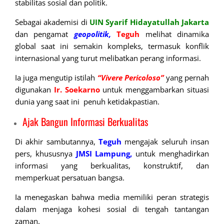
stabilitas sosial dan politik.
Sebagai akademisi di
UIN Syarif Hidayatullah Jakarta
dan pengamat
geopolitik,
Teguh
melihat dinamika
global saat ini semakin kompleks, termasuk konflik
internasional yang turut melibatkan perang informasi.
Ia juga mengutip istilah
“Vivere
Pericoloso”
yang pernah
digunakan
Ir. Soekarno
untuk menggambarkan situasi
dunia yang saat ini penuh ketidakpastian.
Ajak Bangun Informasi Berkualitas
Di akhir sambutannya,
Teguh
mengajak seluruh insan
pers, khususnya
JMSI Lampung,
untuk menghadirkan
informasi yang berkualitas, konstruktif, dan
memperkuat persatuan bangsa.
Ia menegaskan bahwa media memiliki peran strategis
dalam menjaga kohesi sosial di tengah tantangan
zaman.