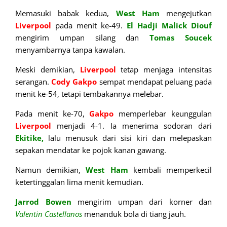
Memasuki babak kedua,
West Ham
mengejutkan
Liverpool
pada menit ke-49.
El Hadji Malick Diouf
mengirim umpan silang dan
Tomas Soucek
menyambarnya tanpa kawalan.
Meski demikian,
Liverpool
tetap menjaga intensitas
serangan.
Cody Gakpo
sempat mendapat peluang pada
menit ke-54, tetapi tembakannya melebar.
Pada menit ke-70,
Gakpo
memperlebar keunggulan
Liverpool
menjadi 4-1. Ia menerima sodoran dari
Ekitike,
lalu menusuk dari sisi kiri dan melepaskan
sepakan mendatar ke pojok kanan gawang.
Namun demikian,
West Ham
kembali memperkecil
ketertinggalan lima menit kemudian.
Jarrod Bowen
mengirim umpan dari korner dan
Valentin Castellanos
menanduk bola di tiang jauh.