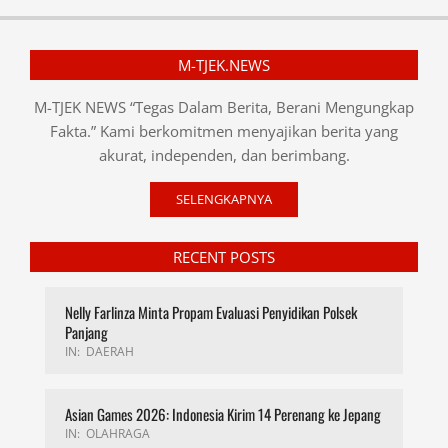
M-TJEK.NEWS
M-TJEK NEWS “Tegas Dalam Berita, Berani Mengungkap
Fakta.” Kami berkomitmen menyajikan berita yang
akurat, independen, dan berimbang.
SELENGKAPNYA
RECENT POSTS
Nelly Farlinza Minta Propam Evaluasi Penyidikan Polsek
Panjang
IN:
DAERAH
Asian Games 2026: Indonesia Kirim 14 Perenang ke Jepang
IN:
OLAHRAGA