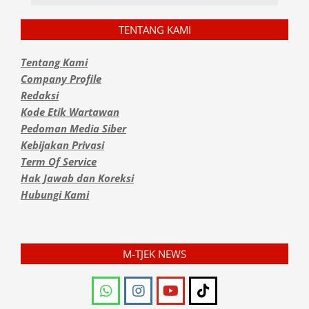
TENTANG KAMI
Tentang Kami
Company Profile
Redaksi
Kode Etik Wartawan
Pedoman Media Siber
Kebijakan Privasi
Term Of Service
Hak Jawab dan Koreksi
Hubungi Kami
M-TJEK NEWS