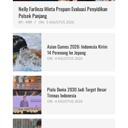
Nelly Farlinza Minta Propam Evaluasi Penyidikan
Polsek Panjang
BY:
ARIF
ON:
5 AGUSTUS 2026
Asian Games 2026: Indonesia Kirim
14 Perenang ke Jepang
ON:
4 AGUSTUS 2026
Piala Dunia 2030 Jadi Target Besar
Timnas Indonesia
ON:
4 AGUSTUS 2026