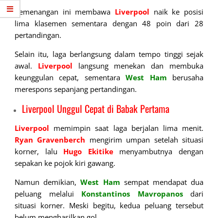
Kemenangan ini membawa
Liverpool
naik ke posisi
lima klasemen sementara dengan 48 poin dari 28
pertandingan.
Selain itu, laga berlangsung dalam tempo tinggi sejak
awal.
Liverpool
langsung menekan dan membuka
keunggulan cepat, sementara
West Ham
berusaha
merespons sepanjang pertandingan.
Liverpool Unggul Cepat di Babak Pertama
Liverpool
memimpin saat laga berjalan lima menit.
Ryan Gravenberch
mengirim umpan setelah situasi
korner, lalu
Hugo Ekitike
menyambutnya dengan
sepakan ke pojok kiri gawang.
Namun demikian,
West Ham
sempat mendapat dua
peluang melalui
Konstantinos Mavropanos
dari
situasi korner. Meski begitu, kedua peluang tersebut
belum menghasilkan gol.