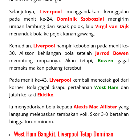
Selanjutnya,
Liverpool
menggandakan keunggulan
pada menit ke-24.
Dominik
Szoboszlai
mengirim
umpan lambung dari sepak pojok, lalu
Virgil van Dijk
menanduk bola ke pojok kanan gawang.
Kemudian,
Liverpool
hampir kebobolan pada menit ke-
30. Alisson kehilangan bola setelah
Jarrod Bowen
memotong umpannya. Akan tetapi,
Bowen
gagal
memaksimalkan peluang tersebut.
Pada menit ke-43,
Liverpool
kembali mencetak gol dari
korner. Bola gagal disapu pertahanan
West Ham
dan
jatuh ke kaki
Ekitike.
Ia menyodorkan bola kepada
Alexis Mac
Allister
yang
langsung melepaskan tembakan voli. Skor 3-0 bertahan
hingga turun minum.
West Ham Bangkit, Liverpool Tetap Dominan