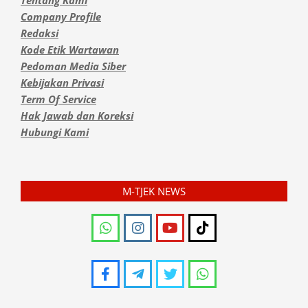
Company Profile
Redaksi
Kode Etik Wartawan
Pedoman Media Siber
Kebijakan Privasi
Term Of Service
Hak Jawab dan Koreksi
Hubungi Kami
M-TJEK NEWS