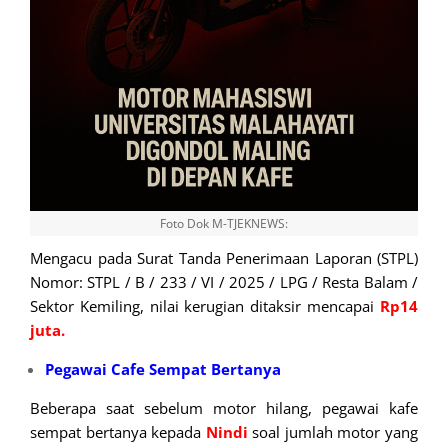
Foto Dok M-TJEKNEWS:
Mengacu pada Surat Tanda Penerimaan Laporan (STPL)
Nomor: STPL / B / 233 / VI / 2025 / LPG / Resta Balam /
Sektor Kemiling, nilai kerugian ditaksir mencapai
Rp14
juta.
Pegawai Cafe Sempat Bertanya
Beberapa saat sebelum motor hilang, pegawai kafe
sempat bertanya kepada
Nindi
soal jumlah motor yang