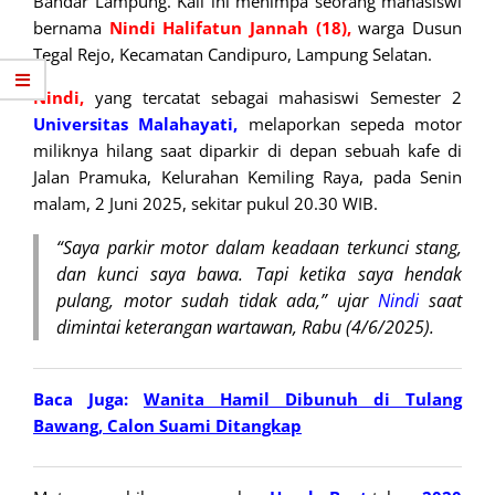
Bandar Lampung. Kali ini menimpa seorang mahasiswi
bernama
Nindi Halifatun
Jannah
(18),
warga Dusun
Tegal Rejo, Kecamatan Candipuro, Lampung Selatan.
Nindi,
yang tercatat sebagai mahasiswi Semester 2
Universitas Malahayati,
melaporkan sepeda motor
miliknya hilang saat diparkir di depan sebuah kafe di
Jalan Pramuka, Kelurahan Kemiling Raya, pada Senin
malam, 2 Juni 2025, sekitar pukul 20.30 WIB.
“Saya parkir motor dalam keadaan terkunci stang,
dan kunci saya bawa. Tapi ketika saya hendak
pulang, motor sudah tidak ada,” ujar
Nindi
saat
dimintai keterangan wartawan, Rabu (4/6/2025).
Baca Juga:
Wanita Hamil Dibunuh di Tulang
Bawang, Calon Suami Ditangkap