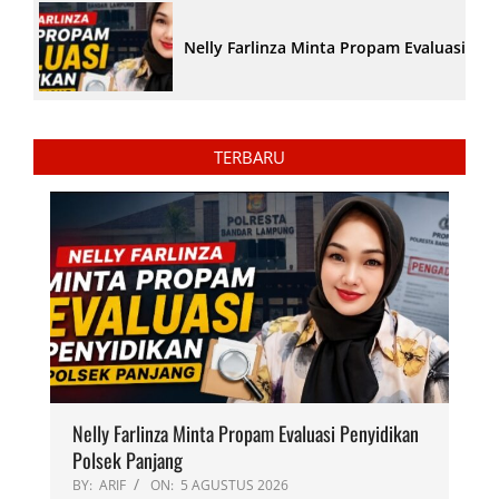
Nelly Farlinza Minta Propam Evaluasi Pe
TERBARU
Nelly Farlinza Minta Propam Evaluasi Penyidikan
Polsek Panjang
BY:
ARIF
ON:
5 AGUSTUS 2026