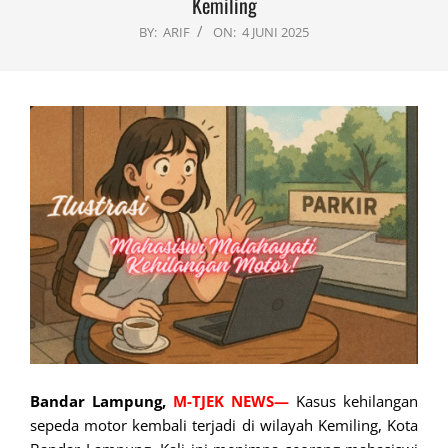
Kemiling
BY:
ARIF
ON:
4 JUNI 2025
Bandar Lampung,
M-TJEK NEWS—
Kasus kehilangan
sepeda motor kembali terjadi di wilayah Kemiling, Kota