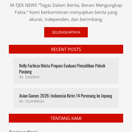
M-TJEK NEWS “Tegas Dalam Berita, Berani Mengungkap
Fakta.” Kami berkomitmen menyajikan berita yang
akurat, independen, dan berimbang.
SELENGKAPNYA
RECENT POSTS
Nelly Farlinza Minta Propam Evaluasi Penyidikan Polsek
Panjang
IN:
DAERAH
Asian Games 2026: Indonesia Kirim 14 Perenang ke Jepang
IN:
OLAHRAGA
TENTANG KAMI
Tentang Kami