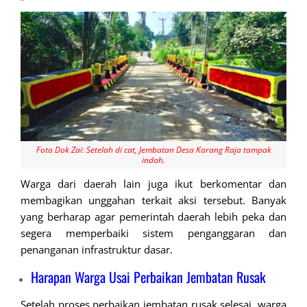
Foto Dok Zai: Setelah di cat, Jembatan Desa Karang Raja tampak
indah.
Warga dari daerah lain juga ikut berkomentar dan
membagikan unggahan terkait aksi tersebut. Banyak
yang berharap agar pemerintah daerah lebih peka dan
segera memperbaiki sistem penganggaran dan
penanganan infrastruktur dasar.
Harapan Warga Usai Perbaikan Jembatan Rusak
Setelah proses perbaikan jembatan rusak selesai, warga