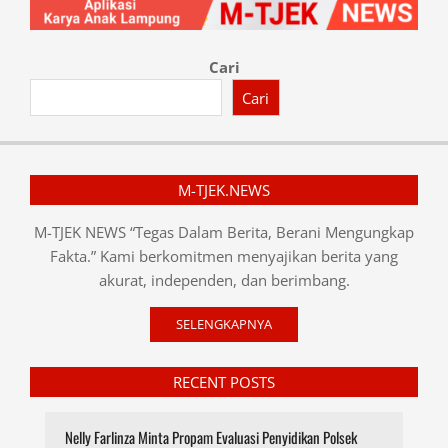
Cari
Cari
M-TJEK.NEWS
M-TJEK NEWS “Tegas Dalam Berita, Berani Mengungkap
Fakta.” Kami berkomitmen menyajikan berita yang
akurat, independen, dan berimbang.
SELENGKAPNYA
RECENT POSTS
Nelly Farlinza Minta Propam Evaluasi Penyidikan Polsek