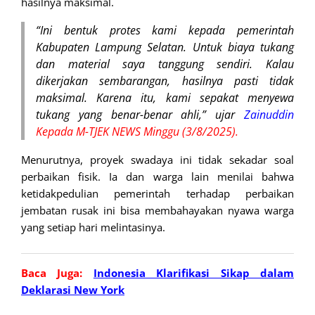
hasilnya maksimal.
“Ini bentuk protes kami kepada pemerintah
Kabupaten Lampung Selatan. Untuk biaya tukang
dan material saya tanggung sendiri. Kalau
dikerjakan sembarangan, hasilnya pasti tidak
maksimal. Karena itu, kami sepakat menyewa
tukang yang benar-benar ahli,” ujar
Zainuddin
Kepada M-TJEK NEWS Minggu (3/8/2025).
Menurutnya, proyek swadaya ini tidak sekadar soal
perbaikan fisik. Ia dan warga lain menilai bahwa
ketidakpedulian pemerintah terhadap perbaikan
jembatan rusak ini bisa membahayakan nyawa warga
yang setiap hari melintasinya.
Baca Juga:
Indonesia Klarifikasi Sikap dalam
Deklarasi New York