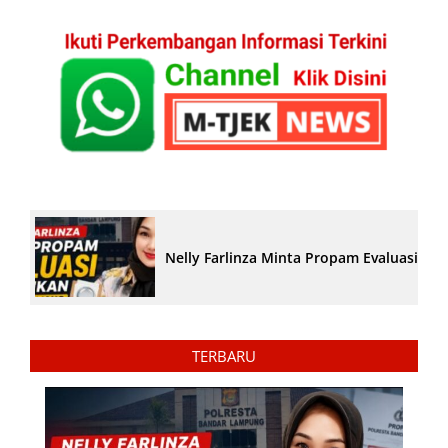
Nelly Farlinza Minta Propam Evaluasi Pe
TERBARU