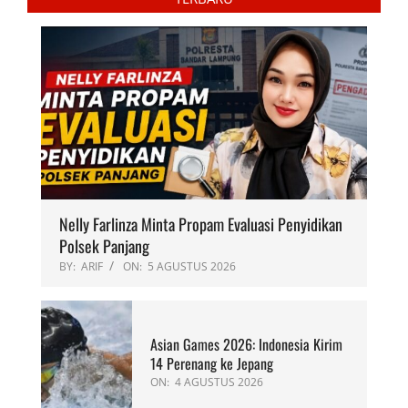
Nelly Farlinza Minta Propam Evaluasi Penyidikan
Polsek Panjang
BY:
ARIF
ON:
5 AGUSTUS 2026
Asian Games 2026: Indonesia Kirim
14 Perenang ke Jepang
ON:
4 AGUSTUS 2026