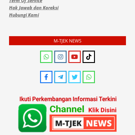
Term Of Service
Hak Jawab dan Koreksi
Hubungi Kami
M-TJEK NEWS