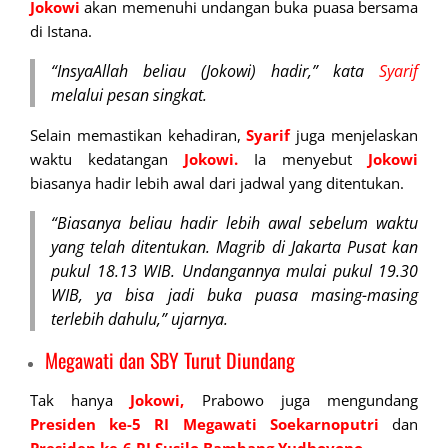
Jokowi
akan memenuhi undangan buka puasa bersama
di Istana.
“InsyaAllah beliau (Jokowi) hadir,” kata
Syarif
melalui pesan singkat.
Selain memastikan kehadiran,
Syarif
juga menjelaskan
waktu kedatangan
Jokowi.
Ia menyebut
Jokowi
biasanya hadir lebih awal dari jadwal yang ditentukan.
“Biasanya beliau hadir lebih awal sebelum waktu
yang telah ditentukan. Magrib di Jakarta Pusat kan
pukul 18.13 WIB. Undangannya mulai pukul 19.30
WIB, ya bisa jadi buka puasa masing-masing
terlebih dahulu,” ujarnya.
Megawati dan SBY Turut Diundang
Tak hanya
Jokowi,
Prabowo juga mengundang
Presiden ke-5 RI Megawati
Soekarnoputri
dan