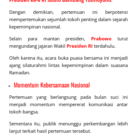
Presiden
ke-6 RI Susilo Bambang Yudhoyono.
Dengan demikian, pertemuan ini berpotensi
mempertemukan sejumlah tokoh penting dalam sejarah
kepemimpinan nasional.
Selain para mantan presiden,
Prabowo
turut
mengundang jajaran Wakil
Presiden RI
terdahulu.
Oleh karena itu, acara buka puasa bersama ini menjadi
ajang silaturahmi lintas kepemimpinan dalam suasana
Ramadan.
Momentum Kebersamaan Nasional
Pertemuan yang berlangsung pada bulan suci ini
menjadi momentum mempererat komunikasi antar
tokoh bangsa.
Sementara itu, publik menunggu perkembangan lebih
lanjut terkait hasil pertemuan tersebut.