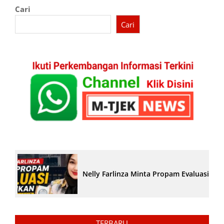
Cari
Cari
Nelly Farlinza Minta Propam Evaluasi Pe
TERBARU