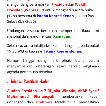
mengundang para mantan
Presiden
dan
Wakil
Presiden (Wapres)
RI
untuk menghadiri acara buka
puasa bersama di
Istana Kepresidenan
, Jakarta Pusat,
Selasa (3/3/2026).
Undangan tersebut bertujuan mempererat silaturahmi
nasional dalam momentum
Ramadan.
Selain itu, acara ini dijadwalkan berlangsung pada pukul
19.30 WIB di kawasan
Istana Kepresidenan
.
Namun hingga siang hari, pihak Istana belum
menyampaikan keterangan resmi terkait rangkaian
agenda pertemuan tersebut.
Jokowi Pastikan Hadir
Ajudan Presiden ke-7 RI Joko Widodo, AKBP Syarif
Muhammad Fitriansyah,
membenarkan kabar
undangan dari
Prabowo
tersebut. Ia memastikan