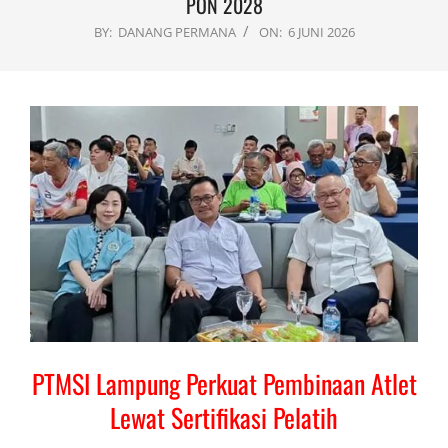
PON 2028
BY:
DANANG PERMANA
ON:
6 JUNI 2026
PTMSI Lampung Perkuat Pembinaan Atlet
Lewat Sertifikasi Pelatih