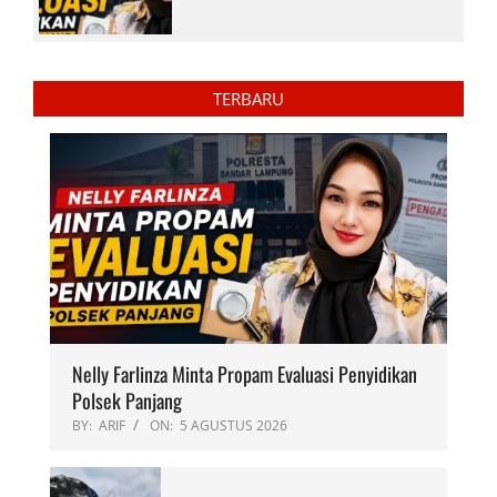
TERBARU
Nelly Farlinza Minta Propam Evaluasi Penyidikan
Polsek Panjang
BY:
ARIF
ON:
5 AGUSTUS 2026