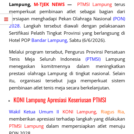
Lampung,
M-TJEK NEWS
—
PTMSI Lampung
terus
memperkuat pembinaan atlet sebagai bagian dari
persiapan menghadapi Pekan Olahraga Nasional
(PON)
2028.
Langkah tersebut diawali dengan pelaksanaan
Sertifikasi Pelatih Tingkat Provinsi yang berlangsung di
Hotel POP
Bandar Lampung,
Sabtu (6/6/2026).
Melalui program tersebut, Pengurus Provinsi Persatuan
Tenis Meja Seluruh Indonesia
(PTMSI)
Lampung
menegaskan komitmennya dalam meningkatkan
prestasi olahraga Lampung di tingkat nasional. Selain
itu, organisasi tersebut juga memperkuat sistem
pembinaan atlet tenis meja secara berkelanjutan.
KONI Lampung Apresiasi Keseriusan PTMSI
Wakil Ketua Umum II
KONI Lampung,
Riagus Ria,
memberikan apresiasi terhadap langkah yang dilakukan
PTMSI Lampung
dalam mempersiapkan atlet menuju
PON 2028.