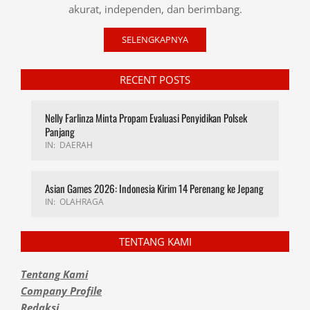
akurat, independen, dan berimbang.
SELENGKAPNYA
RECENT POSTS
Nelly Farlinza Minta Propam Evaluasi Penyidikan Polsek
Panjang
IN:
DAERAH
Asian Games 2026: Indonesia Kirim 14 Perenang ke Jepang
IN:
OLAHRAGA
TENTANG KAMI
Tentang Kami
Company Profile
Redaksi