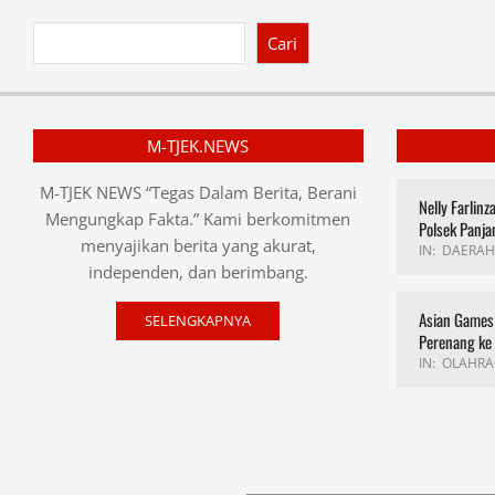
Cari
M-TJEK.NEWS
M-TJEK NEWS “Tegas Dalam Berita, Berani
Nelly Farlin
Mengungkap Fakta.” Kami berkomitmen
Polsek Panja
menyajikan berita yang akurat,
IN:
DAERAH
independen, dan berimbang.
Asian Games 
SELENGKAPNYA
Perenang ke
IN:
OLAHRA