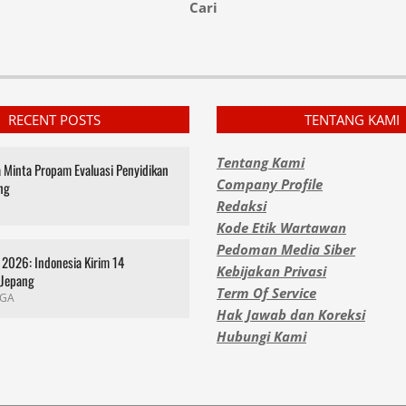
Cari
RECENT POSTS
TENTANG KAMI
Tentang Kami
za Minta Propam Evaluasi Penyidikan
Company Profile
ng
Redaksi
Kode Etik Wartawan
Pedoman Media Siber
2026: Indonesia Kirim 14
Kebijakan Privasi
 Jepang
Term Of Service
GA
Hak Jawab dan Koreksi
Hubungi Kami