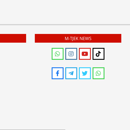
M-TJEK NEWS