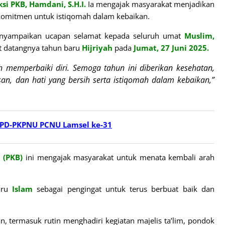
ksi PKB, Hamdani, S.H.I.
Ia mengajak masyarakat menjadikan
omitmen untuk istiqomah dalam kebaikan.
yampaikan ucapan selamat kepada seluruh umat
Muslim,
 datangnya tahun baru
Hijriyah
pada
Jumat, 27 Juni 2025.
memperbaiki diri. Semoga tahun ini diberikan kesehatan,
n, dan hati yang bersih serta istiqomah dalam kebaikan,”
 PD-PKPNU PCNU Lamsel ke-31
 (PKB)
ini mengajak masyarakat untuk menata kembali arah
aru
Islam
sebagai pengingat untuk terus berbuat baik dan
n, termasuk rutin menghadiri kegiatan majelis ta’lim, pondok