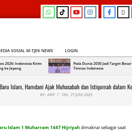
EDIA SOSIAL M-TJEK NEWS
LOGIN
es 2026: Indonesia Kirim
Piala Dunia 2030 Jadi Target Besar
ng ke Jepang
Timnas Indonesia
Baru Islam, Hamdani Ajak Muhasabah dan Istiqomah dalam K
BY:
ARIF
ON:
27 JUNI 2025
u Islam 1 Muharram 1447 Hijriyah
dimaknai sebagai saat