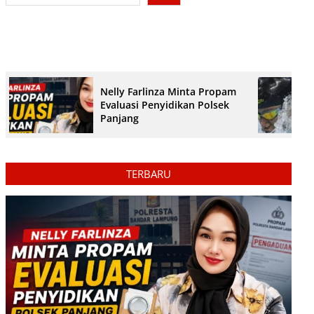
Nelly Farlinza Minta Propam
Evaluasi Penyidikan Polsek
Panjang
TERBARU