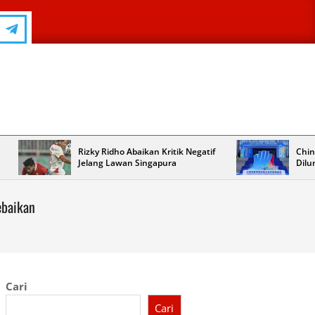
Rizky Ridho Abaikan Kritik Negatif
Chin
Jelang Lawan Singapura
Dilu
ebaikan
Cari
Cari