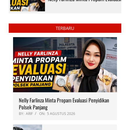
TERBARU
Nelly Farlinza Minta Propam Evaluasi Penyidikan
Polsek Panjang
BY:
ARIF
ON:
5 AGUSTUS 2026