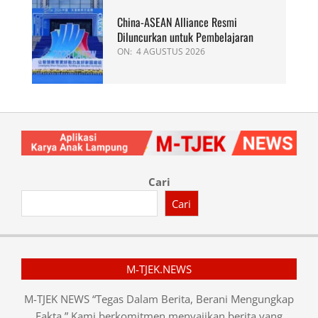
China-ASEAN Alliance Resmi
Diluncurkan untuk Pembelajaran
ON:
4 AGUSTUS 2026
Cari
Cari
M-TJEK.NEWS
M-TJEK NEWS “Tegas Dalam Berita, Berani Mengungkap
Fakta.” Kami berkomitmen menyajikan berita yang