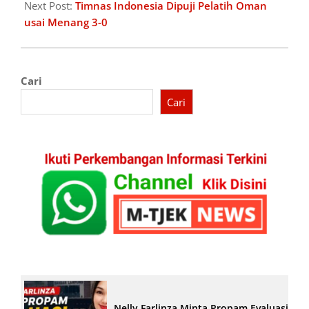
Next Post:
Timnas Indonesia Dipuji Pelatih Oman
usai Menang 3-0
Cari
Cari
Nelly Farlinza Minta Propam Evaluasi Pe