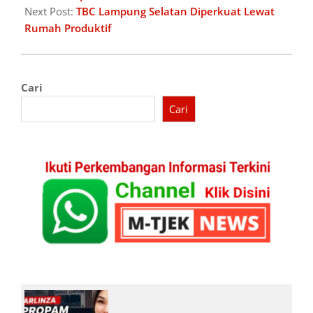
Next Post:
TBC Lampung Selatan Diperkuat Lewat
Rumah Produktif
Cari
Cari