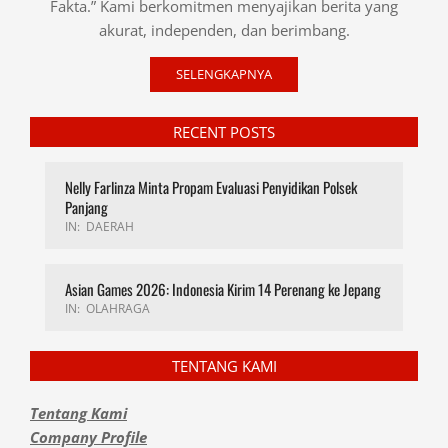
Fakta.” Kami berkomitmen menyajikan berita yang
akurat, independen, dan berimbang.
SELENGKAPNYA
RECENT POSTS
Nelly Farlinza Minta Propam Evaluasi Penyidikan Polsek
Panjang
IN:
DAERAH
Asian Games 2026: Indonesia Kirim 14 Perenang ke Jepang
IN:
OLAHRAGA
TENTANG KAMI
Tentang Kami
Company Profile