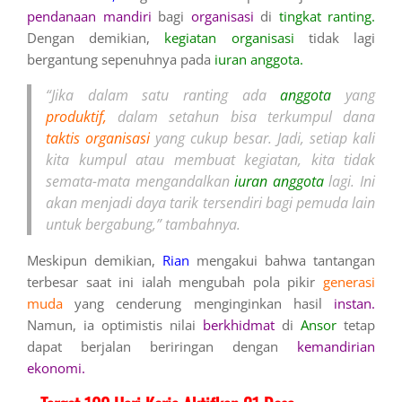
pendanaan mandiri
bagi
organisasi
di
tingkat ranting.
Dengan demikian,
kegiatan organisasi
tidak lagi
bergantung sepenuhnya pada
iuran anggota.
“
Jika dalam satu ranting ada
anggota
yang
produktif,
dalam setahun bisa terkumpul dana
taktis organisasi
yang cukup besar. Jadi, setiap kali
kita kumpul atau membuat kegiatan, kita tidak
semata-mata mengandalkan
iuran anggota
lagi. Ini
akan menjadi daya tarik tersendiri bagi pemuda lain
untuk bergabung,” tambahnya.
Meskipun demikian,
Rian
mengakui bahwa tantangan
terbesar saat ini ialah mengubah pola pikir
generasi
muda
yang cenderung menginginkan hasil
instan.
Namun, ia optimistis nilai
berkhidmat
di
Ansor
tetap
dapat berjalan beriringan dengan
kemandirian
ekonomi.