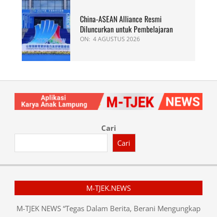
China-ASEAN Alliance Resmi
Diluncurkan untuk Pembelajaran
ON:
4 AGUSTUS 2026
Cari
Cari
M-TJEK.NEWS
M-TJEK NEWS “Tegas Dalam Berita, Berani Mengungkap