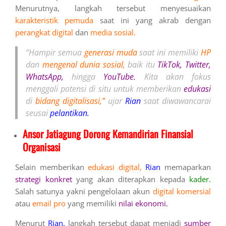
Menurutnya, langkah tersebut menyesuaikan
karakteristik pemuda
saat ini yang akrab dengan
perangkat digital
dan
media sosial.
“Hampir semua
generasi muda
saat ini memiliki
HP
dan
mengenal dunia sosial,
baik itu
TikTok, Twitter,
WhatsApp,
hingga
YouTube.
Kita akan fokus
menggali potensi di situ untuk memberikan
edukasi
di
bidang digitalisasi,”
ujar
Rian
saat diwawancarai
seusai
pelantikan.
Ansor Jatiagung Dorong Kemandirian Finansial
Organisasi
Selain memberikan
edukasi digital,
Rian
memaparkan
strategi konkret
yang akan diterapkan kepada
kader.
Salah satunya yakni pengelolaan akun
digital komersial
atau
email pro
yang memiliki
nilai ekonomi.
Menurut
Rian,
langkah tersebut dapat menjadi
sumber