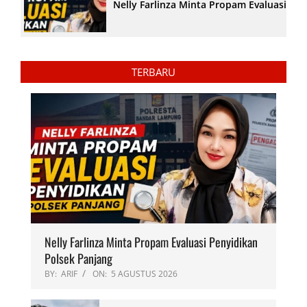
Nelly Farlinza Minta Propam Evaluasi Pe
TERBARU
Nelly Farlinza Minta Propam Evaluasi Penyidikan
Polsek Panjang
BY:
ARIF
ON:
5 AGUSTUS 2026