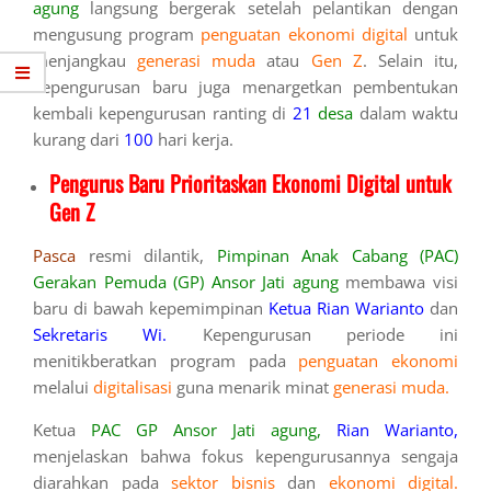
agung
langsung bergerak setelah pelantikan dengan
mengusung program
penguatan ekonomi digital
untuk
menjangkau
generasi muda
atau
Gen Z
. Selain itu,
kepengurusan baru juga menargetkan pembentukan
kembali kepengurusan ranting di
21
desa
dalam waktu
kurang dari
100
hari kerja.
Pengurus Baru Prioritaskan Ekonomi Digital untuk
Gen Z
Pasca
resmi dilantik,
Pimpinan Anak Cabang (PAC)
Gerakan Pemuda (GP) Ansor Jati agung
membawa visi
baru di bawah kepemimpinan
Ketua Rian Warianto
dan
Sekretaris Wi.
Kepengurusan periode ini
menitikberatkan program pada
penguatan ekonomi
melalui
digitalisasi
guna menarik minat
generasi muda.
Ketua
PAC GP Ansor Jati agung,
Rian Warianto,
menjelaskan bahwa fokus kepengurusannya sengaja
diarahkan pada
sektor bisnis
dan
ekonomi digital.