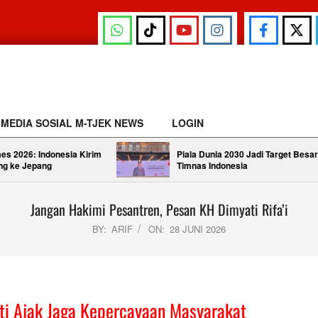
MEDIA SOSIAL M-TJEK NEWS
LOGIN
es 2026: Indonesia Kirim
Piala Dunia 2030 Jadi Target Besar
ng ke Jepang
Timnas Indonesia
Jangan Hakimi Pesantren, Pesan KH Dimyati Rifa’i
BY:
ARIF
ON:
28 JUNI 2026
ti Ajak Jaga Kepercayaan Masyarakat