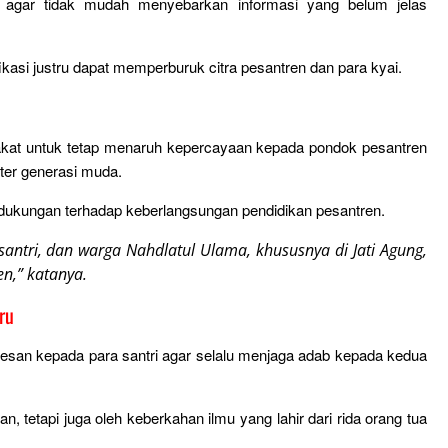
agar tidak mudah menyebarkan informasi yang belum jelas
asi justru dapat memperburuk citra pesantren dan para kyai.
akat untuk tetap menaruh kepercayaan kepada pondok pesantren
ter generasi muda.
ukungan terhadap keberlangsungan pendidikan pesantren.
antri, dan warga Nahdlatul Ulama, khususnya di Jati Agung,
n,” katanya.
ru
an kepada para santri agar selalu menjaga adab kepada kedua
, tetapi juga oleh keberkahan ilmu yang lahir dari rida orang tua