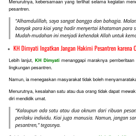
Menurutnya, kebersamaan yang terlihat selama kegiatan me
pesantren.
“Alhamdulillah, saya sangat bangga dan bahagia. Malam 
banyak para kiai yang hadir menyertai khataman para sa
Mudah-mudahan ini menjadi kehendak Allah untuk kemaj
KH Dimyati Ingatkan Jangan Hakimi Pesantren karena
Lebih lanjut,
KH Dimyati
menanggapi maraknya pemberitaan m
lingkungan pesantren.
Namun, ia menegaskan masyarakat tidak boleh menyamaratakan s
Menurutnya, kesalahan satu atau dua orang tidak dapat mewaki
diri mendidik umat.
“Kalaupun ada satu atau dua oknum dari ribuan pesant
perilaku individu. Kiai juga manusia. Namun, jangan s
pesantren,” tegasnya.