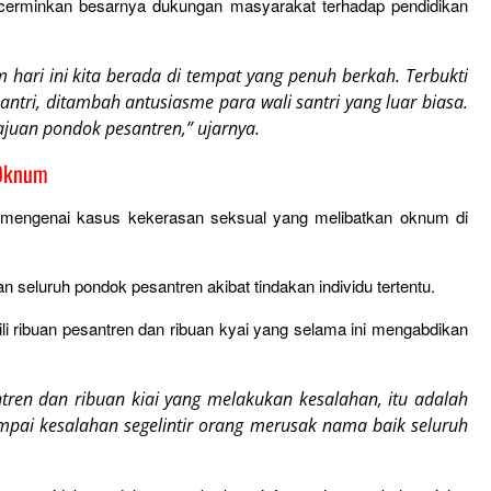
ncerminkan besarnya dukungan masyarakat terhadap pendidikan
hari ini kita berada di tempat yang penuh berkah. Terbukti
ntri, ditambah antusiasme para wali santri yang luar biasa.
uan pondok pesantren,” ujarnya.
 Oknum
engenai kasus kekerasan seksual yang melibatkan oknum di
eluruh pondok pesantren akibat tindakan individu tertentu.
li ribuan pesantren dan ribuan kyai yang selama ini mengabdikan
ren dan ribuan kiai yang melakukan kesalahan, itu adalah
ampai kesalahan segelintir orang merusak nama baik seluruh