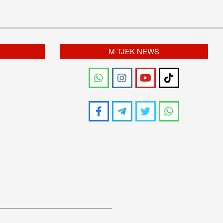
M-TJEK NEWS