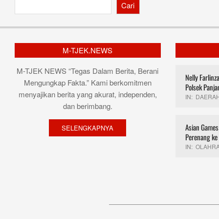
Cari
M-TJEK.NEWS
M-TJEK NEWS “Tegas Dalam Berita, Berani
Nelly Farlin
Mengungkap Fakta.” Kami berkomitmen
Polsek Panja
menyajikan berita yang akurat, independen,
IN:
DAERA
dan berimbang.
Asian Games 
SELENGKAPNYA
Perenang ke
IN:
OLAHR