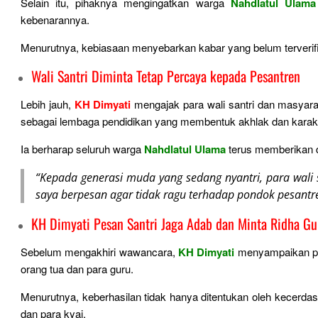
Selain itu, pihaknya mengingatkan warga
Nahdlatul Ulama
kebenarannya.
Menurutnya, kebiasaan menyebarkan kabar yang belum terverifik
Wali Santri Diminta Tetap Percaya kepada Pesantren
Lebih jauh,
KH Dimyati
mengajak para wali santri dan masyar
sebagai lembaga pendidikan yang membentuk akhlak dan karak
Ia berharap seluruh warga
Nahdlatul
Ulama
terus memberikan d
“Kepada generasi muda yang sedang nyantri, para wali s
saya berpesan agar tidak ragu terhadap pondok pesantre
KH Dimyati Pesan Santri Jaga Adab dan Minta Ridha Gu
Sebelum mengakhiri wawancara,
KH Dimyati
menyampaikan pes
orang tua dan para guru.
Menurutnya, keberhasilan tidak hanya ditentukan oleh kecerdasan
dan para kyai.