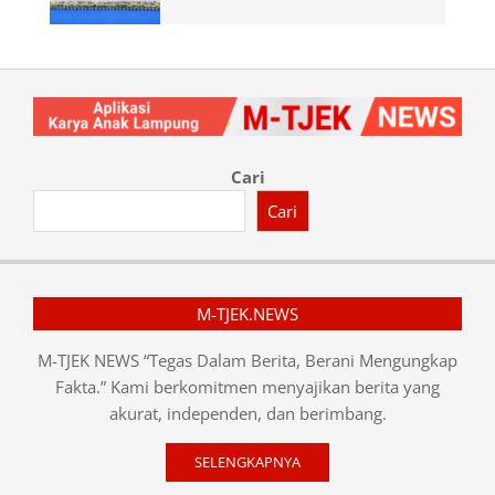
Cari
Cari
M-TJEK.NEWS
M-TJEK NEWS “Tegas Dalam Berita, Berani Mengungkap
Fakta.” Kami berkomitmen menyajikan berita yang
akurat, independen, dan berimbang.
SELENGKAPNYA