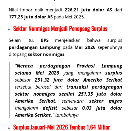
Nilai impor naik menjadi
226,21 juta dolar AS
dari
177,25 juta dolar AS
pada Mei 2025.
Sektor Nonmigas Menjadi Penopang Surplus
Selain itu,
BPS
menjelaskan bahwa surplus
perdagangan Lampung
pada
Mei 2026
sepenuhnya
ditopang
sektor nonmigas
.
“
Neraca perdagangan Provinsi Lampung
selama Mei 2026
yang mengalami
surplus
sebesar
251,32
juta dolar Amerika Serikat
tersebut berasal dari
transaksi perdagangan
sektor nonmigas senilai 251,35 juta dolar
Amerika Serikat
, sementara
sektor migas
mengalami
defisit
sebesar
0,03
juta dolar
Amerika Serikat,
” tambahnya.
Surplus Januari-Mei 2026 Tembus 1,64 Miliar