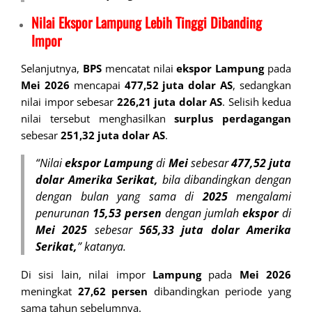
Nilai Ekspor Lampung Lebih Tinggi Dibanding
Impor
Selanjutnya,
BPS
mencatat nilai
ekspor Lampung
pada
Mei 2026
mencapai
477,52 juta dolar AS
, sedangkan
nilai impor sebesar
226,21 juta dolar AS
. Selisih kedua
nilai tersebut menghasilkan
surplus perdagangan
sebesar
251,32 juta dolar AS
.
“Nilai
ekspor Lampung
di
Mei
sebesar
477,52 juta
dolar Amerika Serikat,
bila dibandingkan dengan
dengan bulan yang sama di
2025
mengalami
penurunan
15,53 persen
dengan jumlah
ekspor
di
Mei 2025
sebesar
565,33
juta dolar Amerika
Serikat,
” katanya.
Di sisi lain, nilai impor
Lampung
pada
Mei 2026
meningkat
27,62 persen
dibandingkan periode yang
sama tahun sebelumnya.