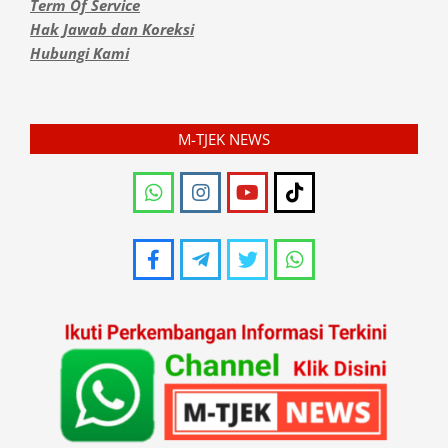
Term Of Service
Hak Jawab dan Koreksi
Hubungi Kami
M-TJEK NEWS