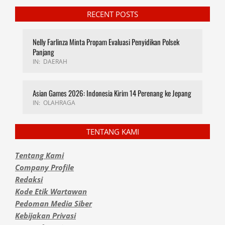
RECENT POSTS
Nelly Farlinza Minta Propam Evaluasi Penyidikan Polsek
Panjang
IN:
DAERAH
Asian Games 2026: Indonesia Kirim 14 Perenang ke Jepang
IN:
OLAHRAGA
TENTANG KAMI
Tentang Kami
Company Profile
Redaksi
Kode Etik Wartawan
Pedoman Media Siber
Kebijakan Privasi