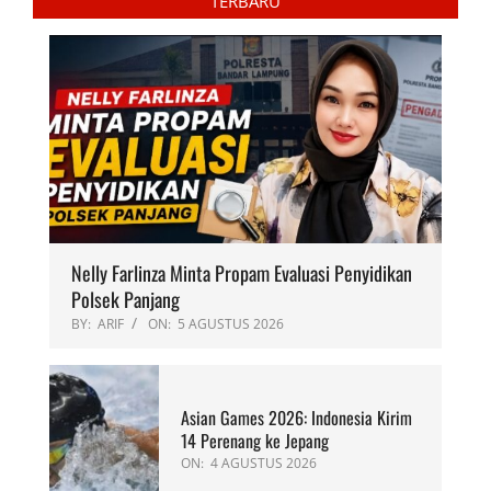
TERBARU
Nelly Farlinza Minta Propam Evaluasi Penyidikan
Polsek Panjang
BY:
ARIF
ON:
5 AGUSTUS 2026
Asian Games 2026: Indonesia Kirim
14 Perenang ke Jepang
ON:
4 AGUSTUS 2026