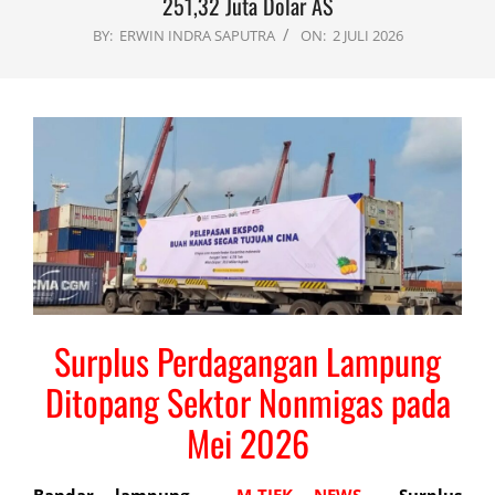
251,32 Juta Dolar AS
BY:
ERWIN INDRA SAPUTRA
ON:
2 JULI 2026
Surplus Perdagangan Lampung
Ditopang Sektor Nonmigas pada
Mei 2026