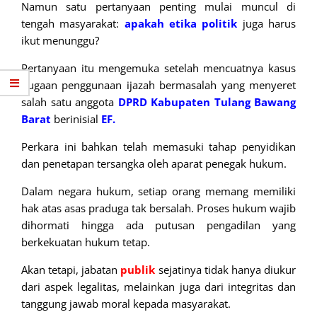
Namun satu pertanyaan penting mulai muncul di
tengah masyarakat:
apakah etika politik
juga harus
ikut menunggu?
Pertanyaan itu mengemuka setelah mencuatnya kasus
dugaan penggunaan ijazah bermasalah yang menyeret
salah satu anggota
DPRD
Kabupaten Tulang
Bawang
Barat
berinisial
EF.
Perkara ini bahkan telah memasuki tahap penyidikan
dan penetapan tersangka oleh aparat penegak hukum.
Dalam negara hukum, setiap orang memang memiliki
hak atas asas praduga tak bersalah. Proses hukum wajib
dihormati hingga ada putusan pengadilan yang
berkekuatan hukum tetap.
Akan tetapi, jabatan
publik
sejatinya tidak hanya diukur
dari aspek legalitas, melainkan juga dari integritas dan
tanggung jawab moral kepada masyarakat.