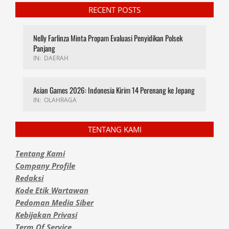
RECENT POSTS
Nelly Farlinza Minta Propam Evaluasi Penyidikan Polsek
Panjang
IN:
DAERAH
Asian Games 2026: Indonesia Kirim 14 Perenang ke Jepang
IN:
OLAHRAGA
TENTANG KAMI
Tentang Kami
Company Profile
Redaksi
Kode Etik Wartawan
Pedoman Media Siber
Kebijakan Privasi
Term Of Service