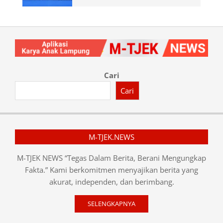
Cari
Cari
M-TJEK.NEWS
M-TJEK NEWS “Tegas Dalam Berita, Berani Mengungkap
Fakta.” Kami berkomitmen menyajikan berita yang
akurat, independen, dan berimbang.
SELENGKAPNYA