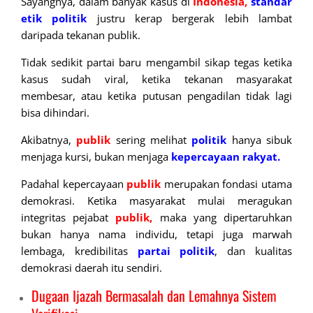
Sayangnya, dalam banyak kasus di
Indonesia,
standar
etik
politik
justru kerap bergerak lebih lambat
daripada tekanan publik.
Tidak sedikit partai baru mengambil sikap tegas ketika
kasus sudah viral, ketika tekanan masyarakat
membesar, atau ketika putusan pengadilan tidak lagi
bisa dihindari.
Akibatnya,
publik
sering melihat
politik
hanya sibuk
menjaga kursi, bukan menjaga
kepercayaan rakyat.
Padahal kepercayaan
publik
merupakan fondasi utama
demokrasi. Ketika masyarakat mulai meragukan
integritas pejabat
publik,
maka yang dipertaruhkan
bukan hanya nama individu, tetapi juga marwah
lembaga, kredibilitas
partai politik
, dan kualitas
demokrasi daerah itu sendiri.
Dugaan Ijazah Bermasalah dan Lemahnya Sistem