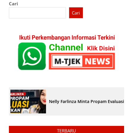
Cari
Cari
Nelly Farlinza Minta Propam Evaluasi Pe
TERBARU