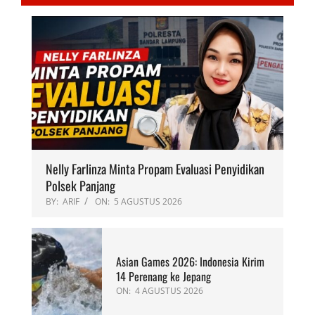
Nelly Farlinza Minta Propam Evaluasi Penyidikan
Polsek Panjang
BY:
ARIF
ON:
5 AGUSTUS 2026
Asian Games 2026: Indonesia Kirim
14 Perenang ke Jepang
ON:
4 AGUSTUS 2026